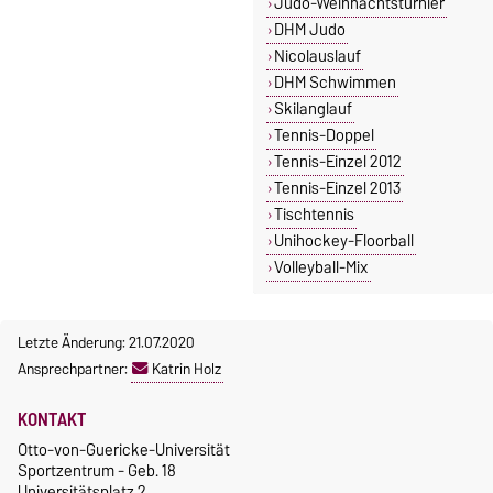
Judo-Weihnachtsturnier
DHM Judo
Nicolauslauf
DHM Schwimmen
Skilanglauf
Tennis-Doppel
Tennis-Einzel 2012
Tennis-Einzel 2013
Tischtennis
Unihockey-Floorball
Volleyball-Mix
Letzte Änderung: 21.07.2020
Ansprechpartner:
Katrin Holz
KONTAKT
Otto-von-Guericke-Universität
Sportzentrum - Geb. 18
Universitätsplatz 2