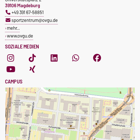
39106 Magdeburg
+49 391 67-58851
sportzentrum@ovgu.de
mehr…
www.ovgu.de
SOZIALE MEDIEN
CAMPUS