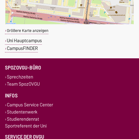
Größere Karte anzeigen
Uni Hauptcampus
CampusFINDER
SPOZOVGU-BÜRO
Sprechzeiten
Team SpozOVGU
INFOS
Campus Service Center
Studentenwerk
Studierendenrat
Sportreferent der Uni
SERVICE DER OVGU