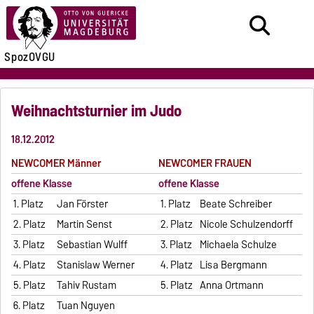
SpozOVGU
Weihnachtsturnier im Judo
18.12.2012
NEWCOMER Männer
NEWCOMER
FRAUEN
offene Klasse
offene Klasse
1. Platz
Jan Förster
1. Platz
Beate Schreiber
2. Platz
Martin Senst
2. Platz
Nicole Schulzendorff
3. Platz
Sebastian Wulff
3. Platz
Michaela Schulze
4. Platz
Stanislaw Werner
4. Platz
Lisa Bergmann
5. Platz
Tahiv Rustam
5. Platz
Anna Ortmann
6. Platz
Tuan Nguyen