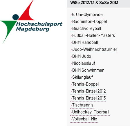
WiSe 2012/13 & SoSe 2013
6. Uni-Olympiade
Badminton-Doppel
Beachvolleyball
Fußball-Hallen-Masters
DHM Handball
Judo-Weihnachtsturnier
DHM Judo
Nicolauslauf
DHM Schwimmen
Skilanglauf
Tennis-Doppel
Tennis-Einzel 2012
Tennis-Einzel 2013
Tischtennis
Unihockey-Floorball
Volleyball-Mix