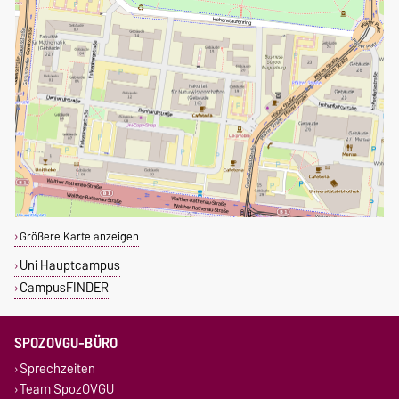
Größere Karte anzeigen
Uni Hauptcampus
CampusFINDER
SPOZOVGU-BÜRO
Sprechzeiten
Team SpozOVGU