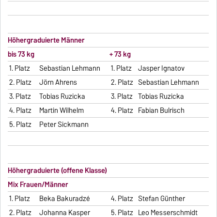
Höhergraduierte Männer
bis 73 kg
+ 73 kg
1. Platz
Sebastian Lehmann
1. Platz
Jasper Ignatov
2. Platz
Jörn Ahrens
2. Platz
Sebastian Lehmann
3. Platz
Tobias Ruzicka
3. Platz
Tobias Ruzicka
4. Platz
Martin Wilhelm
4. Platz
Fabian Bulrisch
5. Platz
Peter Sickmann
Höhergraduierte (offene Klasse)
Mix Frauen/Männer
1. Platz
Beka Bakuradzé
4. Platz
Stefan Günther
2. Platz
Johanna Kasper
5. Platz
Leo Messerschmidt