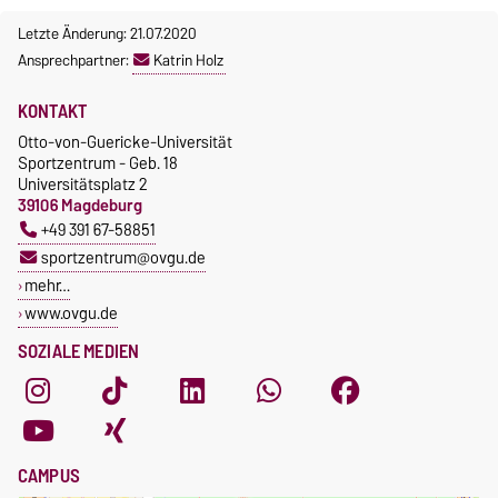
Letzte Änderung: 21.07.2020
Ansprechpartner:
Katrin Holz
KONTAKT
Otto-von-Guericke-Universität
Sportzentrum - Geb. 18
Universitätsplatz 2
39106 Magdeburg
+49 391 67-58851
sportzentrum@ovgu.de
mehr…
www.ovgu.de
SOZIALE MEDIEN
CAMPUS