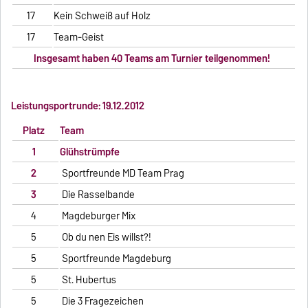
17
Kein Schweiß auf Holz
17
Team-Geist
Insgesamt haben 40 Teams am Turnier teilgenommen!
Leistungsportrunde: 19.12.2012
Platz
Team
1
Glühstrümpfe
2
Sportfreunde MD Team Prag
3
Die Rasselbande
4
Magdeburger Mix
5
Ob du nen Eis willst?!
5
Sportfreunde Magdeburg
5
St. Hubertus
5
Die 3 Fragezeichen