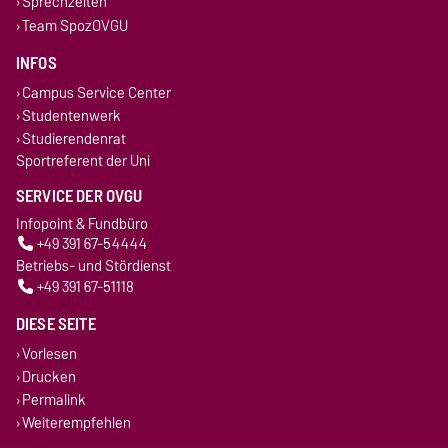
Sprechzeiten
Team SpozOVGU
INFOS
Campus Service Center
Studentenwerk
Studierendenrat
Sportreferent der Uni
SERVICE DER OVGU
Infopoint & Fundbüro
+49 391 67-54444
Betriebs- und Stördienst
+49 391 67-51118
DIESE SEITE
Vorlesen
Drucken
Permalink
Weiterempfehlen