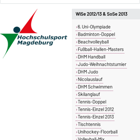
WiSe 2012/13 & SoSe 2013
6. Uni-Olympiade
Badminton-Doppel
Beachvolleyball
Fußball-Hallen-Masters
DHM Handball
Judo-Weihnachtsturnier
DHM Judo
Nicolauslauf
DHM Schwimmen
Skilanglauf
Tennis-Doppel
Tennis-Einzel 2012
Tennis-Einzel 2013
Tischtennis
Unihockey-Floorball
Volleyball-Mix