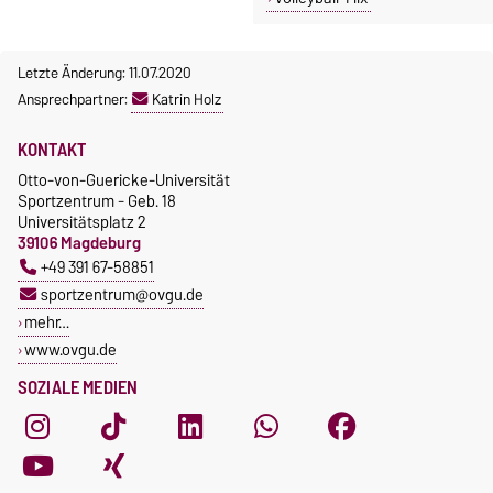
Letzte Änderung: 11.07.2020
Ansprechpartner:
Katrin Holz
KONTAKT
Otto-von-Guericke-Universität
Sportzentrum - Geb. 18
Universitätsplatz 2
39106 Magdeburg
+49 391 67-58851
sportzentrum@ovgu.de
mehr…
www.ovgu.de
SOZIALE MEDIEN