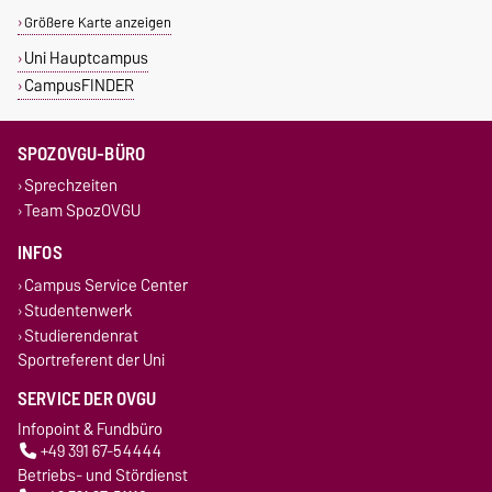
Größere Karte anzeigen
Uni Hauptcampus
CampusFINDER
SPOZOVGU-BÜRO
Sprechzeiten
Team SpozOVGU
INFOS
Campus Service Center
Studentenwerk
Studierendenrat
Sportreferent der Uni
SERVICE DER OVGU
Infopoint & Fundbüro
+49 391 67-54444
Betriebs- und Stördienst