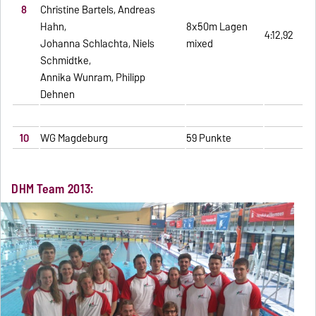
8
Christine Bartels, Andreas
Hahn,
8x50m Lagen
4:12,92
Johanna Schlachta, Niels
mixed
Schmidtke,
Annika Wunram, Philipp
Dehnen
10
WG Magdeburg
59 Punkte
DHM Team 2013: