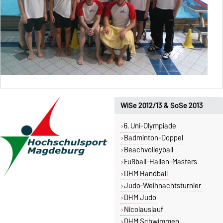
WiSe 2012/13 & SoSe 2013
6. Uni-Olympiade
Badminton-Doppel
Beachvolleyball
Fußball-Hallen-Masters
DHM Handball
Judo-Weihnachtsturnier
DHM Judo
Nicolauslauf
DHM Schwimmen