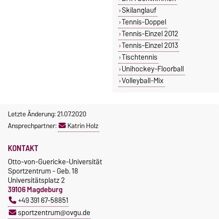
Skilanglauf
Tennis-Doppel
Tennis-Einzel 2012
Tennis-Einzel 2013
Tischtennis
Unihockey-Floorball
Volleyball-Mix
Letzte Änderung: 21.07.2020
Ansprechpartner:
Katrin Holz
KONTAKT
Otto-von-Guericke-Universität
Sportzentrum - Geb. 18
Universitätsplatz 2
39106 Magdeburg
+49 391 67-58851
sportzentrum@ovgu.de