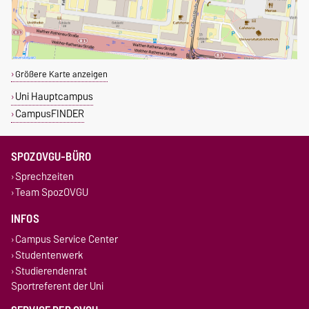
Größere Karte anzeigen
Uni Hauptcampus
CampusFINDER
SPOZOVGU-BÜRO
Sprechzeiten
Team SpozOVGU
INFOS
Campus Service Center
Studentenwerk
Studierendenrat
Sportreferent der Uni