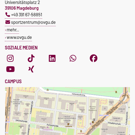
Universitätsplatz 2
39106 Magdeburg
+49 391 67-58851
sportzentrum@ovgu.de
mehr…
www.ovgu.de
SOZIALE MEDIEN
CAMPUS