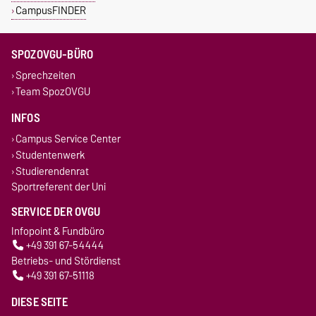
CampusFINDER
SPOZOVGU-BÜRO
Sprechzeiten
Team SpozOVGU
INFOS
Campus Service Center
Studentenwerk
Studierendenrat
Sportreferent der Uni
SERVICE DER OVGU
Infopoint & Fundbüro
+49 391 67-54444
Betriebs- und Stördienst
+49 391 67-51118
DIESE SEITE