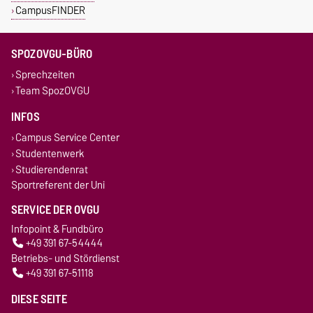
CampusFINDER
SPOZOVGU-BÜRO
Sprechzeiten
Team SpozOVGU
INFOS
Campus Service Center
Studentenwerk
Studierendenrat
Sportreferent der Uni
SERVICE DER OVGU
Infopoint & Fundbüro
+49 391 67-54444
Betriebs- und Stördienst
+49 391 67-51118
DIESE SEITE