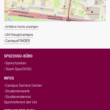
Größere Karte anzeigen
Uni Hauptcampus
CampusFINDER
SPOZOVGU-BÜRO
Sprechzeiten
Team SpozOVGU
INFOS
Campus Service Center
Studentenwerk
Studierendenrat
Sportreferent der Uni