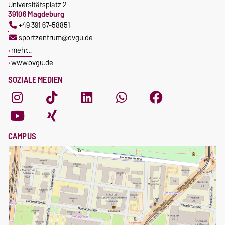
Universitätsplatz 2
39106 Magdeburg
+49 391 67-58851
sportzentrum@ovgu.de
mehr…
www.ovgu.de
SOZIALE MEDIEN
CAMPUS