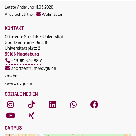
Letzte Änderung: 11.05.2026
Ansprechpartner:
Webmaster
KONTAKT
Otto-von-Guericke-Universität
Sportzentrum - Geb. 18
Universitätsplatz 2
39106 Magdeburg
+49 391 67-58851
sportzentrum@ovgu.de
mehr…
www.ovgu.de
SOZIALE MEDIEN
CAMPUS