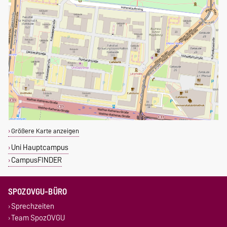
Größere Karte anzeigen
Uni Hauptcampus
CampusFINDER
SPOZOVGU-BÜRO
Sprechzeiten
Team SpozOVGU