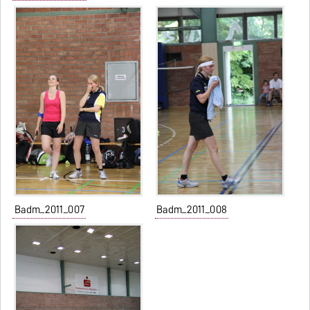
Badm_2011_007
Badm_2011_008