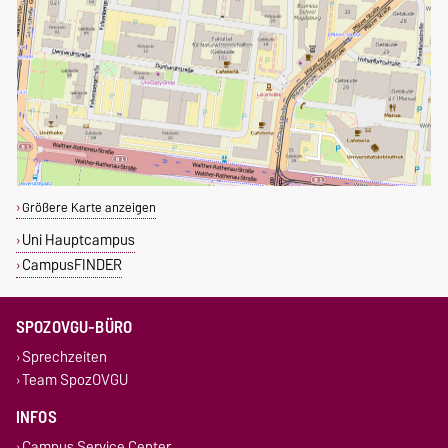
Größere Karte anzeigen
Uni Hauptcampus
CampusFINDER
SPOZOVGU-BÜRO
Sprechzeiten
Team SpozOVGU
INFOS
Campus Service Center