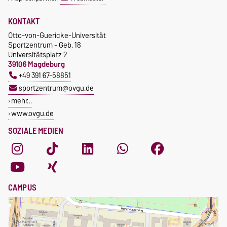
KONTAKT
Otto-von-Guericke-Universität
Sportzentrum - Geb. 18
Universitätsplatz 2
39106 Magdeburg
+49 391 67-58851
sportzentrum@ovgu.de
mehr…
www.ovgu.de
SOZIALE MEDIEN
CAMPUS