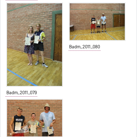
Badm_2011_080
Badm_2011_079