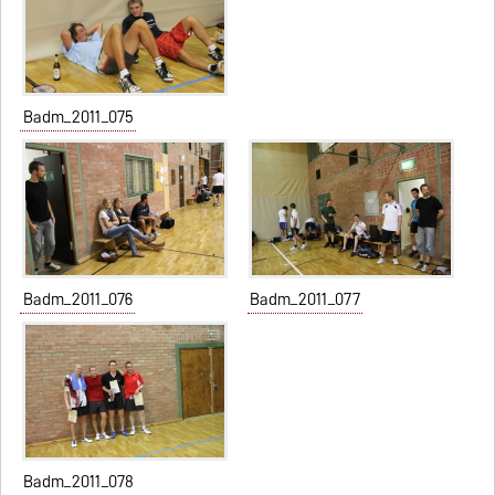
Badm_2011_075
Badm_2011_076
Badm_2011_077
Badm_2011_078