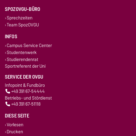
SPOZOVGU-BÜRO
Sprechzeiten
Team SpozOVGU
INFOS
Campus Service Center
Studentenwerk
Studierendenrat
Sportreferent der Uni
SERVICE DER OVGU
Infopoint & Fundbüro
+49 391 67-54444
Betriebs- und Stördienst
+49 391 67-51118
DIESE SEITE
Vorlesen
Drucken