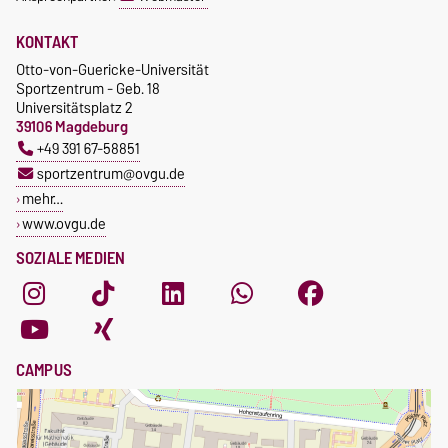
KONTAKT
Otto-von-Guericke-Universität
Sportzentrum - Geb. 18
Universitätsplatz 2
39106 Magdeburg
+49 391 67-58851
sportzentrum@ovgu.de
mehr…
www.ovgu.de
SOZIALE MEDIEN
CAMPUS