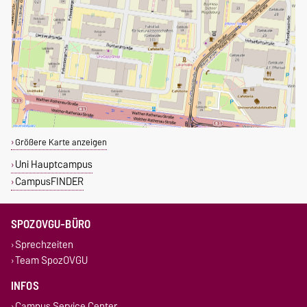
Größere Karte anzeigen
Uni Hauptcampus
CampusFINDER
SPOZOVGU-BÜRO
Sprechzeiten
Team SpozOVGU
INFOS
Campus Service Center