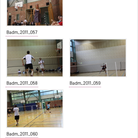
Badm_2011_057
Badm_2011_058
Badm_2011_059
Badm_2011_060