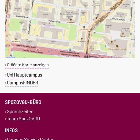
Größere Karte anzeigen
Uni Hauptcampus
CampusFINDER
SPOZOVGU-BÜRO
Sprechzeiten
Team SpozOVGU
INFOS
Campus Service Center