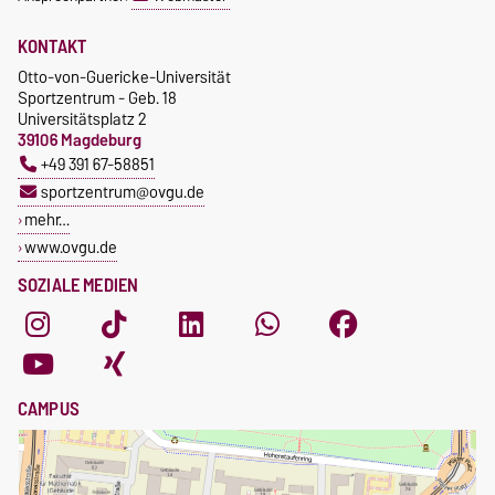
KONTAKT
Otto-von-Guericke-Universität
Sportzentrum - Geb. 18
Universitätsplatz 2
39106 Magdeburg
+49 391 67-58851
sportzentrum@ovgu.de
mehr…
www.ovgu.de
SOZIALE MEDIEN
CAMPUS