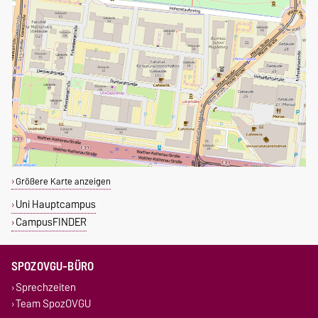
Größere Karte anzeigen
Uni Hauptcampus
CampusFINDER
SPOZOVGU-BÜRO
Sprechzeiten
Team SpozOVGU