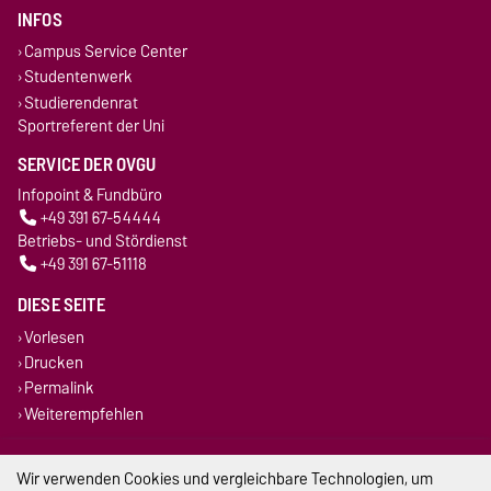
INFOS
Campus Service Center
Studentenwerk
Studierendenrat
Sportreferent der Uni
SERVICE DER OVGU
Infopoint & Fundbüro
+49 391 67-54444
Betriebs- und Stördienst
+49 391 67-51118
DIESE SEITE
Vorlesen
Drucken
Permalink
Weiterempfehlen
Impressum
Wir verwenden Cookies und vergleichbare Technologien, um