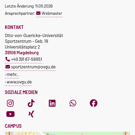
Letzte Änderung: 11.05.2026
Ansprechpartner:
Webmaster
KONTAKT
Otto-von-Guericke-Universität
Sportzentrum - Geb. 18
Universitätsplatz 2
39106 Magdeburg
+49 391 67-58851
sportzentrum@ovgu.de
mehr…
www.ovgu.de
SOZIALE MEDIEN
CAMPUS