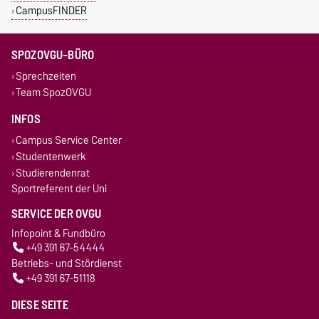
CampusFINDER
SPOZOVGU-BÜRO
Sprechzeiten
Team SpozOVGU
INFOS
Campus Service Center
Studentenwerk
Studierendenrat
Sportreferent der Uni
SERVICE DER OVGU
Infopoint & Fundbüro
+49 391 67-54444
Betriebs- und Stördienst
+49 391 67-51118
DIESE SEITE