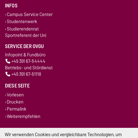
INFOS
Campus Service Center
Studentenwerk
Studierendenrat
Sportreferent der Uni
SERVICE DER OVGU
Infopoint & Fundbüro
+49 391 67-54444
Betriebs- und Stördienst
+49 391 67-51118
DIESE SEITE
Vorlesen
Drucken
Permalink
Weiterempfehlen
Impressum
Wir verwenden Cookies und vergleichbare Technologien, um