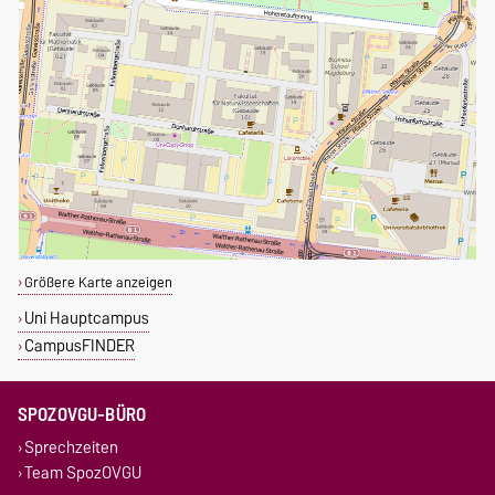
Größere Karte anzeigen
Uni Hauptcampus
CampusFINDER
SPOZOVGU-BÜRO
Sprechzeiten
Team SpozOVGU