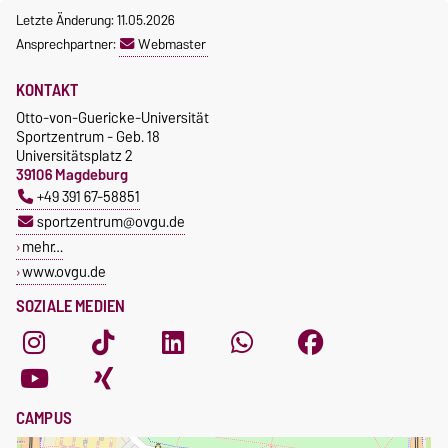
Letzte Änderung: 11.05.2026
Ansprechpartner:
Webmaster
KONTAKT
Otto-von-Guericke-Universität
Sportzentrum - Geb. 18
Universitätsplatz 2
39106 Magdeburg
+49 391 67-58851
sportzentrum@ovgu.de
mehr…
www.ovgu.de
SOZIALE MEDIEN
CAMPUS