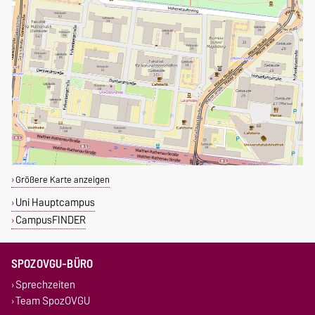
Größere Karte anzeigen
Uni Hauptcampus
CampusFINDER
SPOZOVGU-BÜRO
Sprechzeiten
Team SpozOVGU