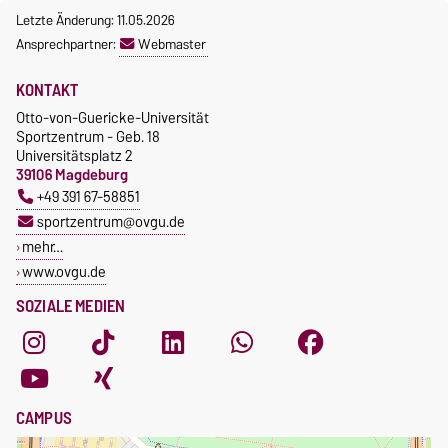
Letzte Änderung: 11.05.2026
Ansprechpartner:
Webmaster
KONTAKT
Otto-von-Guericke-Universität
Sportzentrum - Geb. 18
Universitätsplatz 2
39106 Magdeburg
+49 391 67-58851
sportzentrum@ovgu.de
mehr…
www.ovgu.de
SOZIALE MEDIEN
CAMPUS