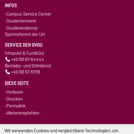
INFOS
Campus Service Center
Studentenwerk
Studierendenrat
Sportreferent der Uni
SERVICE DER OVGU
Infopoint & Fundbüro
+49 391 67-54444
Betriebs- und Stördienst
+49 391 67-51118
DIESE SEITE
Vorlesen
Drucken
Permalink
Weiterempfehlen
Impressum
Wir verwenden Cookies und vergleichbare Technologien, um