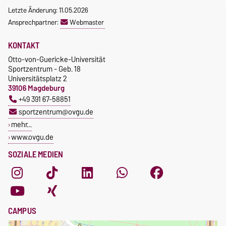
Letzte Änderung: 11.05.2026
Ansprechpartner:
Webmaster
KONTAKT
Otto-von-Guericke-Universität
Sportzentrum - Geb. 18
Universitätsplatz 2
39106 Magdeburg
+49 391 67-58851
sportzentrum@ovgu.de
mehr…
www.ovgu.de
SOZIALE MEDIEN
CAMPUS