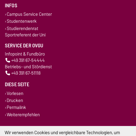
INFOS
Campus Service Center
Studentenwerk
Studierendenrat
Sportreferent der Uni
SERVICE DER OVGU
Infopoint & Fundbüro
+49 391 67-54444
Betriebs- und Stördienst
+49 391 67-51118
DIESE SEITE
Vorlesen
Drucken
Permalink
Weiterempfehlen
Impressum
Wir verwenden Cookies und vergleichbare Technologien, um