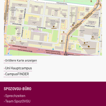
Größere Karte anzeigen
Uni Hauptcampus
CampusFINDER
SPOZOVGU-BÜRO
Sprechzeiten
Team SpozOVGU