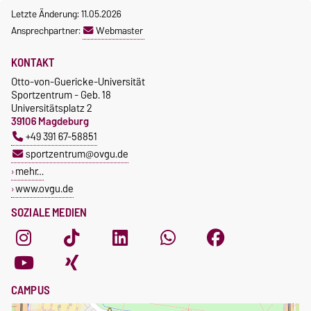
Letzte Änderung: 11.05.2026
Ansprechpartner:
Webmaster
KONTAKT
Otto-von-Guericke-Universität
Sportzentrum - Geb. 18
Universitätsplatz 2
39106 Magdeburg
+49 391 67-58851
sportzentrum@ovgu.de
mehr…
www.ovgu.de
SOZIALE MEDIEN
CAMPUS