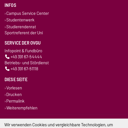
INFOS
Campus Service Center
Studentenwerk
Studierendenrat
Sportreferent der Uni
SERVICE DER OVGU
Infopoint & Fundbüro
+49 391 67-54444
Betriebs- und Stördienst
+49 391 67-51118
DIESE SEITE
Vorlesen
Drucken
Permalink
Weiterempfehlen
Impressum
Wir verwenden Cookies und vergleichbare Technologien, um