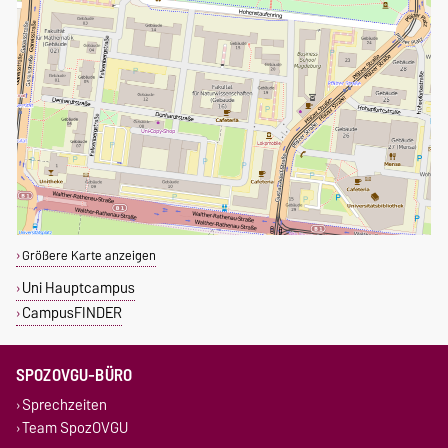
Größere Karte anzeigen
Uni Hauptcampus
CampusFINDER
SPOZOVGU-BÜRO
Sprechzeiten
Team SpozOVGU