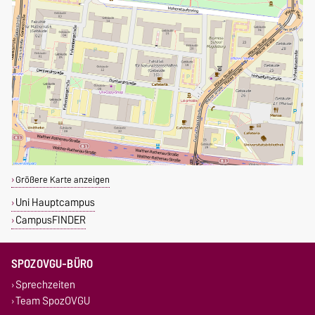
Größere Karte anzeigen
Uni Hauptcampus
CampusFINDER
SPOZOVGU-BÜRO
Sprechzeiten
Team SpozOVGU