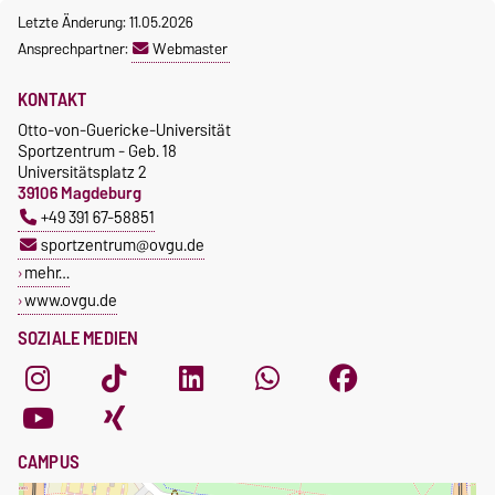
Letzte Änderung: 11.05.2026
Ansprechpartner:
Webmaster
KONTAKT
Otto-von-Guericke-Universität
Sportzentrum - Geb. 18
Universitätsplatz 2
39106 Magdeburg
+49 391 67-58851
sportzentrum@ovgu.de
mehr…
www.ovgu.de
SOZIALE MEDIEN
CAMPUS