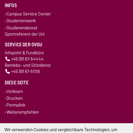
INFOS
Campus Service Center
Studentenwerk
Studierendenrat
Sportreferent der Uni
SERVICE DER OVGU
Infopoint & Fundbüro
+49 391 67-54444
Betriebs- und Stördienst
+49 391 67-51118
DIESE SEITE
Vorlesen
Drucken
Permalink
Weiterempfehlen
Impressum
Wir verwenden Cookies und vergleichbare Technologien, um