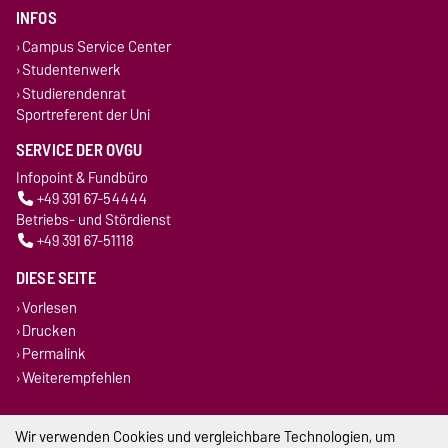
INFOS
Campus Service Center
Studentenwerk
Studierendenrat
Sportreferent der Uni
SERVICE DER OVGU
Infopoint & Fundbüro
+49 391 67-54444
Betriebs- und Stördienst
+49 391 67-51118
DIESE SEITE
Vorlesen
Drucken
Permalink
Weiterempfehlen
Impressum
Wir verwenden Cookies und vergleichbare Technologien, um