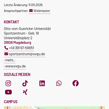
Letzte Änderung: 11.05.2026
Ansprechpartner:
Webmaster
KONTAKT
Otto-von-Guericke-Universität
Sportzentrum - Geb. 18
Universitätsplatz 2
39106 Magdeburg
+49 391 67-58851
sportzentrum@ovgu.de
mehr…
www.ovgu.de
SOZIALE MEDIEN
CAMPUS