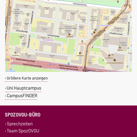
Größere Karte anzeigen
Uni Hauptcampus
CampusFINDER
SPOZOVGU-BÜRO
Sprechzeiten
Team SpozOVGU