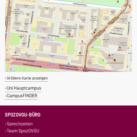
Größere Karte anzeigen
Uni Hauptcampus
CampusFINDER
SPOZOVGU-BÜRO
Sprechzeiten
Team SpozOVGU