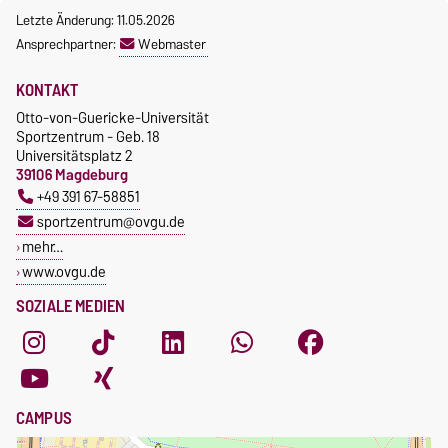
Letzte Änderung: 11.05.2026
Ansprechpartner:
Webmaster
KONTAKT
Otto-von-Guericke-Universität
Sportzentrum - Geb. 18
Universitätsplatz 2
39106 Magdeburg
+49 391 67-58851
sportzentrum@ovgu.de
mehr…
www.ovgu.de
SOZIALE MEDIEN
CAMPUS