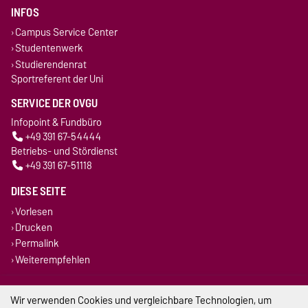
INFOS
Campus Service Center
Studentenwerk
Studierendenrat
Sportreferent der Uni
SERVICE DER OVGU
Infopoint & Fundbüro
+49 391 67-54444
Betriebs- und Stördienst
+49 391 67-51118
DIESE SEITE
Vorlesen
Drucken
Permalink
Weiterempfehlen
Impressum
Wir verwenden Cookies und vergleichbare Technologien, um