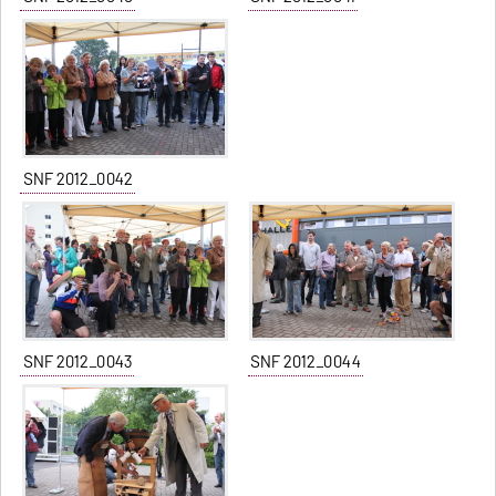
SNF 2012_0042
SNF 2012_0043
SNF 2012_0044