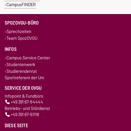
CampusFINDER
SPOZOVGU-BÜRO
Sprechzeiten
Team SpozOVGU
INFOS
Campus Service Center
Studentenwerk
Studierendenrat
Sportreferent der Uni
SERVICE DER OVGU
Infopoint & Fundbüro
+49 391 67-54444
Betriebs- und Stördienst
+49 391 67-51118
DIESE SEITE