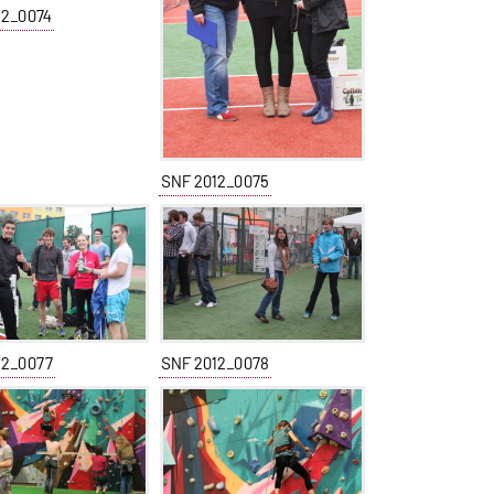
12_0074
SNF 2012_0075
12_0077
SNF 2012_0078