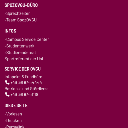
SPOZOVGU-BÜRO
Sprechzeiten
Team SpozOVGU
INFOS
Campus Service Center
Studentenwerk
Studierendenrat
Sportreferent der Uni
SERVICE DER OVGU
Infopoint & Fundbüro
+49 391 67-54444
Betriebs- und Stördienst
+49 391 67-51118
DIESE SEITE
Vorlesen
Drucken
Permalink