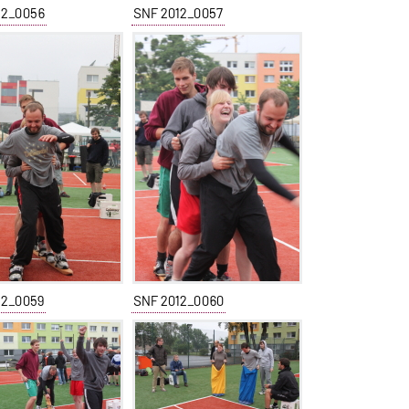
12_0056
SNF 2012_0057
12_0059
SNF 2012_0060