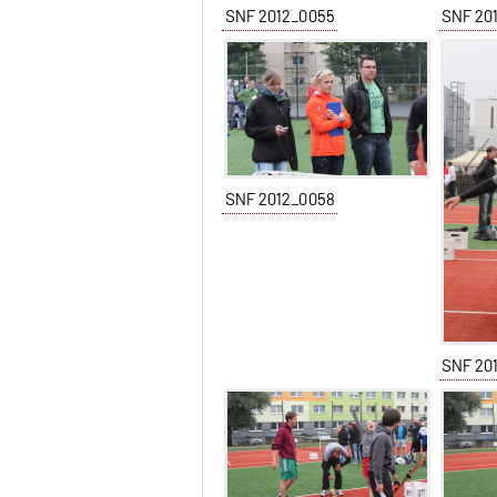
SNF 2012_0055
SNF 20
SNF 2012_0058
SNF 20