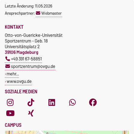
Letzte Änderung: 11.05.2026
Ansprechpartner:
Webmaster
KONTAKT
Otto-von-Guericke-Universität
Sportzentrum - Geb. 18
Universitätsplatz 2
39106 Magdeburg
+49 391 67-58851
sportzentrum@ovgu.de
mehr…
www.ovgu.de
SOZIALE MEDIEN
CAMPUS