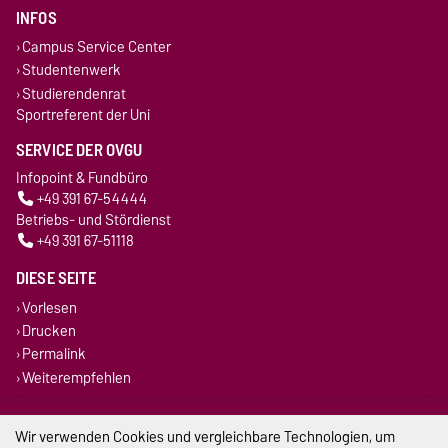
INFOS
Campus Service Center
Studentenwerk
Studierendenrat
Sportreferent der Uni
SERVICE DER OVGU
Infopoint & Fundbüro
+49 391 67-54444
Betriebs- und Stördienst
+49 391 67-51118
DIESE SEITE
Vorlesen
Drucken
Permalink
Weiterempfehlen
Impressum
Wir verwenden Cookies und vergleichbare Technologien, um