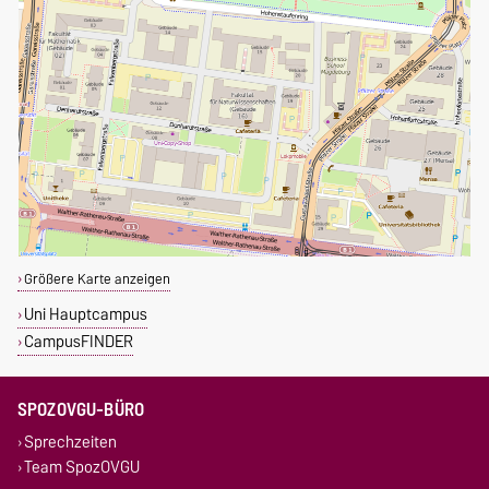
Größere Karte anzeigen
Uni Hauptcampus
CampusFINDER
SPOZOVGU-BÜRO
Sprechzeiten
Team SpozOVGU