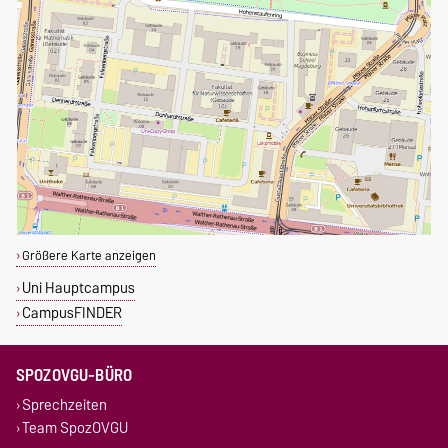
Größere Karte anzeigen
Uni Hauptcampus
CampusFINDER
SPOZOVGU-BÜRO
Sprechzeiten
Team SpozOVGU