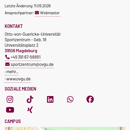
Letzte Änderung: 11.05.2026
Ansprechpartner:
Webmaster
KONTAKT
Otto-von-Guericke-Universität
Sportzentrum - Geb. 18
Universitätsplatz 2
39106 Magdeburg
+49 391 67-58851
sportzentrum@ovgu.de
mehr…
www.ovgu.de
SOZIALE MEDIEN
CAMPUS