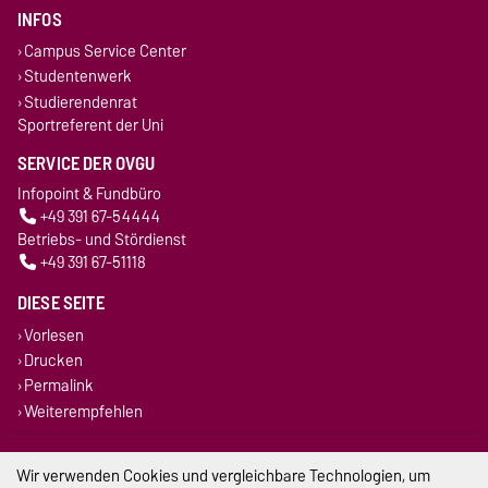
INFOS
Campus Service Center
Studentenwerk
Studierendenrat
Sportreferent der Uni
SERVICE DER OVGU
Infopoint & Fundbüro
+49 391 67-54444
Betriebs- und Stördienst
+49 391 67-51118
DIESE SEITE
Vorlesen
Drucken
Permalink
Weiterempfehlen
Impressum
Wir verwenden Cookies und vergleichbare Technologien, um