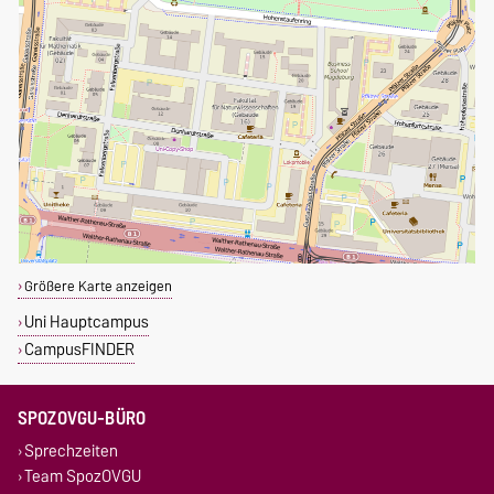
Größere Karte anzeigen
Uni Hauptcampus
CampusFINDER
SPOZOVGU-BÜRO
Sprechzeiten
Team SpozOVGU