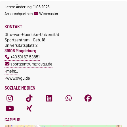
Letzte Änderung: 11.05.2026
Ansprechpartner:
Webmaster
KONTAKT
Otto-von-Guericke-Universität
Sportzentrum - Geb. 18
Universitätsplatz 2
39106 Magdeburg
+49 391 67-58851
sportzentrum@ovgu.de
mehr…
www.ovgu.de
SOZIALE MEDIEN
CAMPUS