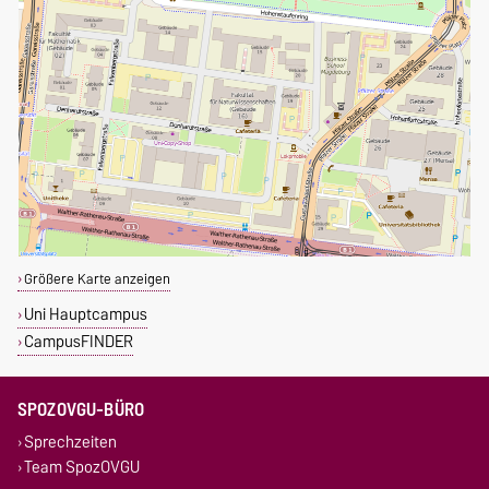
Größere Karte anzeigen
Uni Hauptcampus
CampusFINDER
SPOZOVGU-BÜRO
Sprechzeiten
Team SpozOVGU