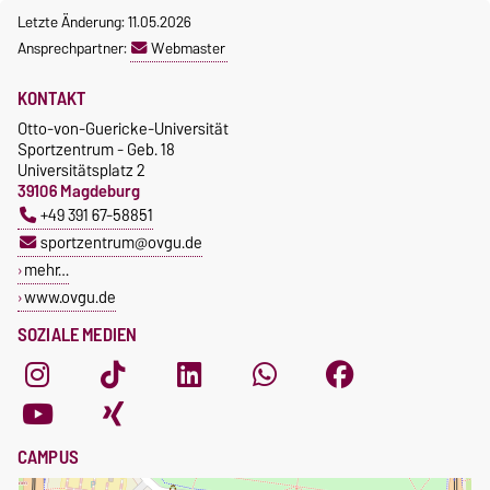
Letzte Änderung: 11.05.2026
Ansprechpartner:
Webmaster
KONTAKT
Otto-von-Guericke-Universität
Sportzentrum - Geb. 18
Universitätsplatz 2
39106 Magdeburg
+49 391 67-58851
sportzentrum@ovgu.de
mehr…
www.ovgu.de
SOZIALE MEDIEN
CAMPUS