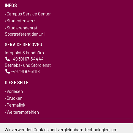
INFOS
Campus Service Center
Studentenwerk
Studierendenrat
Sportreferent der Uni
SERVICE DER OVGU
Infopoint & Fundbüro
+49 391 67-54444
Betriebs- und Stördienst
+49 391 67-51118
DIESE SEITE
Vorlesen
Drucken
Permalink
Weiterempfehlen
Impressum
Wir verwenden Cookies und vergleichbare Technologien, um