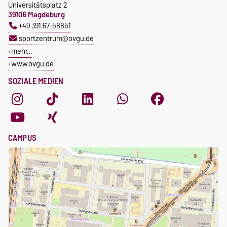
Universitätsplatz 2
39106 Magdeburg
+49 391 67-58851
sportzentrum@ovgu.de
mehr…
www.ovgu.de
SOZIALE MEDIEN
CAMPUS