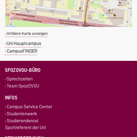
Größere Karte anzeigen
Uni Hauptcampus
CampusFINDER
SPOZOVGU-BÜRO
Sprechzeiten
Team SpozOVGU
INFOS
Campus Service Center
Studentenwerk
Studierendenrat
Sportreferent der Uni