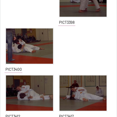
PICT3398
PICT3400
PICT3412
PICT3417