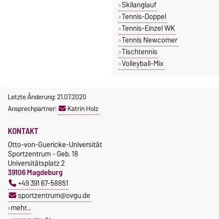
Skilanglauf
Tennis-Doppel
Tennis-Einzel WK
Tennis Newcomer
Tischtennis
Volleyball-Mix
Letzte Änderung: 21.07.2020
Ansprechpartner:
Katrin Holz
KONTAKT
Otto-von-Guericke-Universität
Sportzentrum - Geb. 18
Universitätsplatz 2
39106 Magdeburg
+49 391 67-58851
sportzentrum@ovgu.de
mehr…