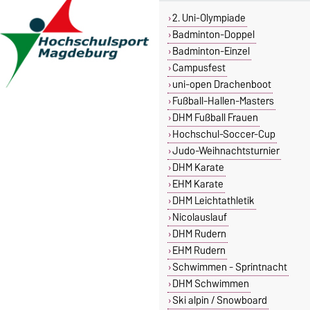
2. Uni-Olympiade
Badminton-Doppel
Badminton-Einzel
Campusfest
uni-open Drachenboot
Fußball-Hallen-Masters
DHM Fußball Frauen
Hochschul-Soccer-Cup
Judo-Weihnachtsturnier
DHM Karate
EHM Karate
DHM Leichtathletik
Nicolauslauf
DHM Rudern
EHM Rudern
Schwimmen - Sprintnacht
DHM Schwimmen
Ski alpin / Snowboard