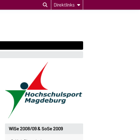
Direktlinks
WiSe 2008/09 & SoSe 2009