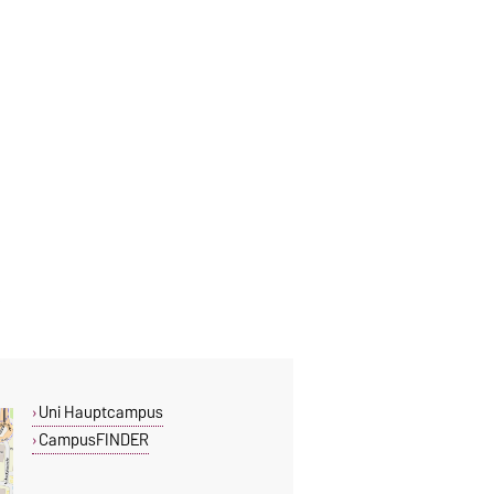
Uni Hauptcampus
CampusFINDER