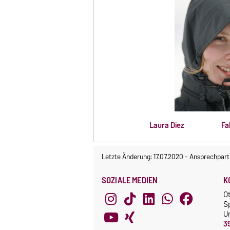
Laura Diez Fabian i
Letzte Änderung: 17.07.2020
-
Ansprechpart
SOZIALE MEDIEN
K
O
S
Un
3