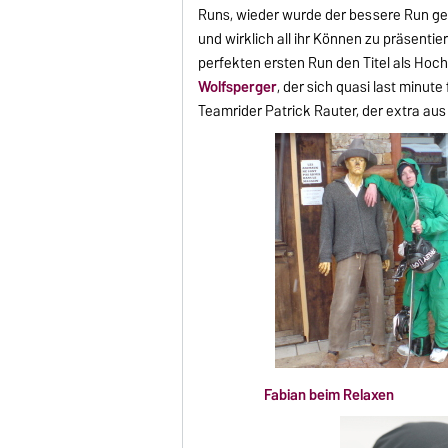
Runs, wieder wurde der bessere Run gew
und wirklich all ihr Können zu präsenti
perfekten ersten Run den Titel als Ho
Wolfsperger
, der sich quasi last minute 
Teamrider Patrick Rauter, der extra aus 
Fabian beim Relaxen