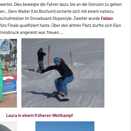
ertet. Dies bewegte die Fahrer dazu, bis an die Grenzen zu gehen
eren... Gero Walter (Uni Bochum) sicherte sich mit einem nahezu
chschulmeister im Snowboard Slopestyle. Zweiter wurde
Fabian
fürs Finale qualifiziert hatte. Über den dritten Platz durfte sich Elan
Innsbruck angereist war, freuen. ...
Laura in einem früheren Wettkampf