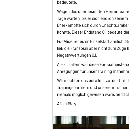
bedeutete.
Wegen des überbesetzten Herrenteams 
Tage warten, bis er sich endlich seinem 
Er erkämpfte sich durch Unachtsamkeit
konnte. Dieser Endstand 0:1 bedeute d
Für Alice lief es im Einzelstart ähnlich.
ließ die Französin aber nicht zum Zuge
Negativwertungen 0:1.
Alles in allem war diese Europameisters
Anregungen für unser Training mitnehm
Wir möchten uns bei allen, v.a. der Un
Trainingspartnern und unserem Trainer 
niemals möglich gewesen wäre, herzlic
Alice Giffey