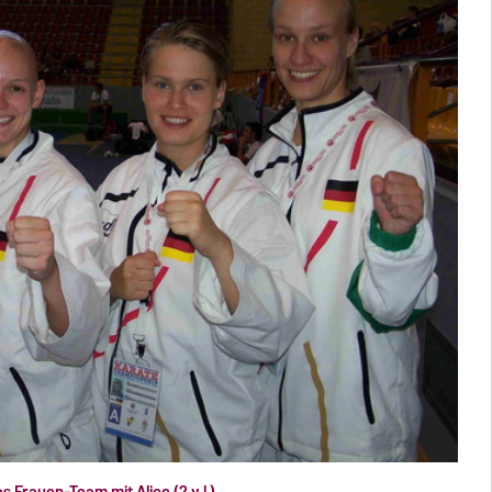
s Frauen-Team mit Alice (2.v.l.)