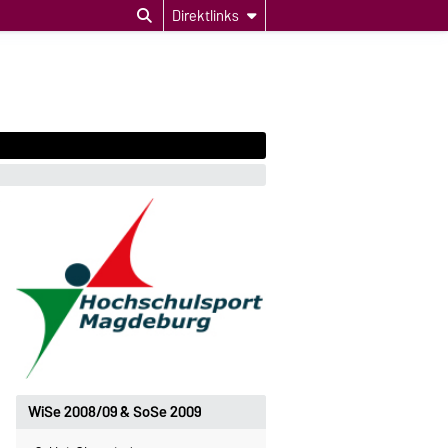
Direktlinks
WiSe 2008/09 & SoSe 2009