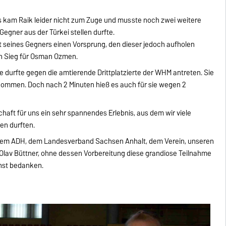
kam Raik leider nicht zum Zuge und musste noch zwei weitere
Gegner aus der Türkei stellen durfte.
 seines Gegners einen Vorsprung, den dieser jedoch aufholen
en Sieg für Osman Ozmen.
 Sie durfte gegen die amtierende Drittplatzierte der WHM antreten. Sie
 kommen. Doch nach 2 Minuten hieß es auch für sie wegen 2
chaft für uns ein sehr spannendes Erlebnis, aus dem wir viele
en durften.
i, dem ADH, dem Landesverband Sachsen Anhalt, dem Verein, unseren
Olav Büttner, ohne dessen Vorbereitung diese grandiose Teilnahme
hst bedanken.