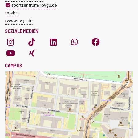
sportzentrum@ovgu.de
mehr…
www.ovgu.de
SOZIALE MEDIEN
CAMPUS