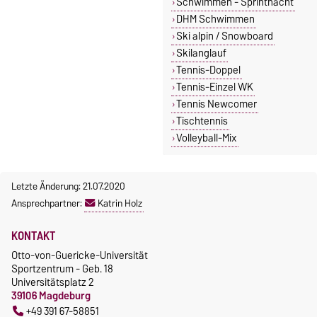
Schwimmen - Sprintnacht
DHM Schwimmen
Ski alpin / Snowboard
Skilanglauf
Tennis-Doppel
Tennis-Einzel WK
Tennis Newcomer
Tischtennis
Volleyball-Mix
Letzte Änderung: 21.07.2020
Ansprechpartner:
Katrin Holz
KONTAKT
Otto-von-Guericke-Universität
Sportzentrum - Geb. 18
Universitätsplatz 2
39106 Magdeburg
+49 391 67-58851