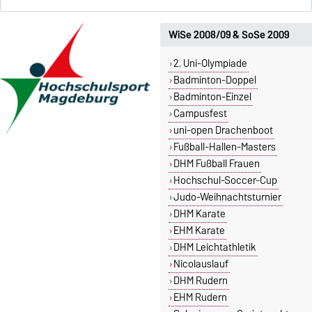
WiSe 2008/09 & SoSe 2009
2. Uni-Olympiade
Badminton-Doppel
Badminton-Einzel
Campusfest
uni-open Drachenboot
Fußball-Hallen-Masters
DHM Fußball Frauen
Hochschul-Soccer-Cup
Judo-Weihnachtsturnier
DHM Karate
EHM Karate
DHM Leichtathletik
Nicolauslauf
DHM Rudern
EHM Rudern