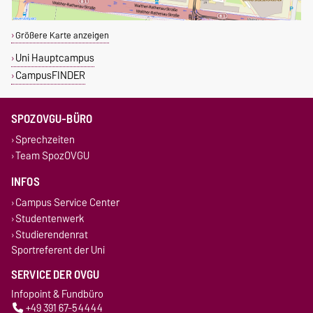
Größere Karte anzeigen
Uni Hauptcampus
CampusFINDER
SPOZOVGU-BÜRO
Sprechzeiten
Team SpozOVGU
INFOS
Campus Service Center
Studentenwerk
Studierendenrat
Sportreferent der Uni
SERVICE DER OVGU
Infopoint & Fundbüro
+49 391 67-54444