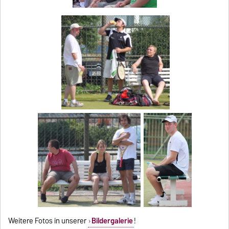
Weitere Fotos in unserer
Bildergalerie
!