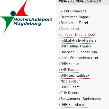
WiSe 2008/09 & SoSe 2009
2. Uni-Olympiade
Badminton-Doppel
Badminton-Einzel
Campusfest
uni-open Drachenboot
Fußball-Hallen-Masters
DHM Fußball Frauen
Hochschul-Soccer-Cup
Judo-Weihnachtsturnier
DHM Karate
EHM Karate
DHM Leichtathletik
Nicolauslauf
DHM Rudern
EHM Rudern
Schwimmen - Sprintnacht
DHM Schwimmen