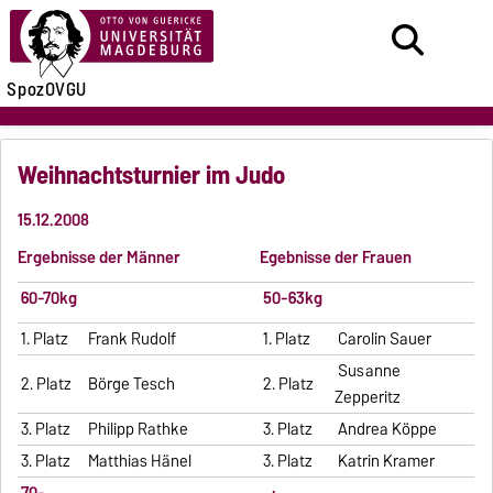
SpozOVGU
Weihnachtsturnier im Judo
15.12.2008
Ergebnisse der Männer
Egebnisse der Frauen
60-70kg
50-63kg
1. Platz
Frank Rudolf
1. Platz
Carolin Sauer
Susanne
2. Platz
Börge Tesch
2. Platz
Zepperitz
3. Platz
Philipp Rathke
3. Platz
Andrea Köppe
3. Platz
Matthias Hänel
3. Platz
Katrin Kramer