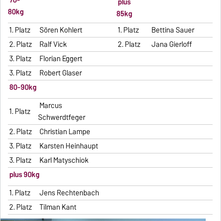
70-
plus
80kg
85kg
1. Platz
Sören Kohlert
1. Platz
Bettina Sauer
2. Platz
Ralf Vick
2. Platz
Jana Gierloff
3. Platz
Florian Eggert
3. Platz
Robert Glaser
80-90kg
Marcus
1. Platz
Schwerdtfeger
2. Platz
Christian Lampe
3. Platz
Karsten Heinhaupt
3. Platz
Karl Matyschiok
plus 90kg
1. Platz
Jens Rechtenbach
2. Platz
Tilman Kant