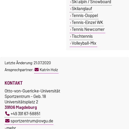
Ski alpin / Snowboard
Skilanglauf
Tennis-Doppel
Tennis-Einzel WK
Tennis Newcomer
Tischtennis
Volleyball-Mix
Letzte Änderung: 21.07.2020
Ansprechpartner:
Katrin Holz
KONTAKT
Otto-von-Guericke-Universität
Sportzentrum - Geb. 18
Universitätsplatz 2
39106 Magdeburg
+49 391 67-58851
sportzentrum@ovgu.de
mehr…