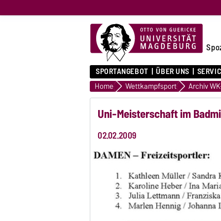
Spo
SPORTANGEBOT
ÜBER UNS
SERVI
Home
Wettkampfsport
Uni-Meisterschaft im Badm
02.02.2009