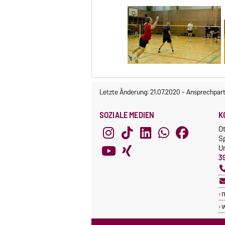
Letzte Änderung: 21.07.2020
-
Ansprechpart
SOZIALE MEDIEN
K
O
S
Un
3