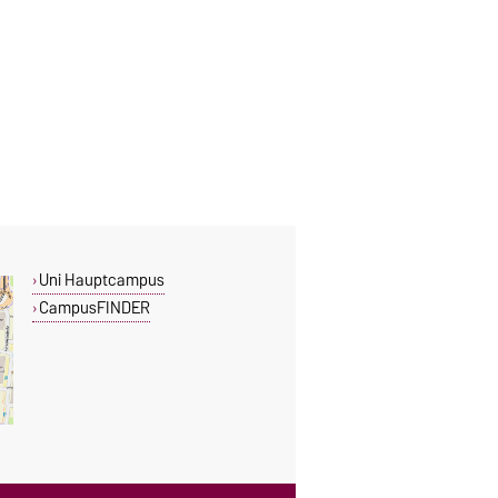
Uni Hauptcampus
CampusFINDER