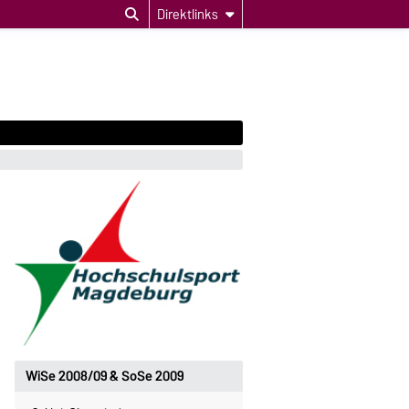
Direktlinks
WiSe 2008/09 & SoSe 2009