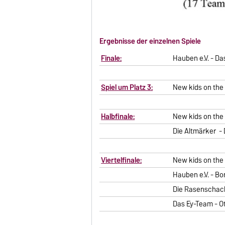
Ergebnisse der einzelnen Spiele
Finale:
Hauben e.V. - D
Spiel um Platz 3:
New kids on the 
Halbfinale:
New kids on the 
Die Altmärker - D
Viertelfinale:
New kids on the
Hauben e.V. - B
Die Rasenschachs
Das Ey-Team - O