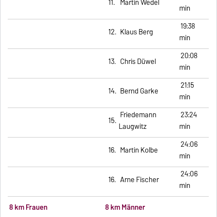
11.
Martin Wedel
min
19:38
12.
Klaus Berg
min
20:08
13.
Chris Düwel
min
21:15
14.
Bernd Garke
min
Friedemann
23:24
15.
Laugwitz
min
24:06
16.
Martin Kolbe
min
24:06
16.
Arne Fischer
min
8 km Frauen
8 km Männer