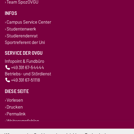
Team SpozOVGU
INFOS
Campus Service Center
Studentenwerk
Studierendenrat
Sportreferent der Uni
SERVICE DER OVGU
Infopoint & Fundbüro
+49 391 67-54444
Betriebs- und Stördienst
+49 391 67-51118
DIESE SEITE
Vorlesen
Drucken
Permalink
Weiterempfehlen