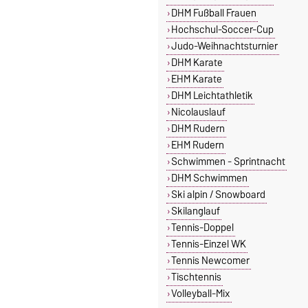
DHM Fußball Frauen
Hochschul-Soccer-Cup
Judo-Weihnachtsturnier
DHM Karate
EHM Karate
DHM Leichtathletik
Nicolauslauf
DHM Rudern
EHM Rudern
Schwimmen - Sprintnacht
DHM Schwimmen
Ski alpin / Snowboard
Skilanglauf
Tennis-Doppel
Tennis-Einzel WK
Tennis Newcomer
Tischtennis
Volleyball-Mix