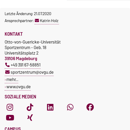
Letzte Änderung: 21.07.2020
Ansprechpartner:
Katrin Holz
KONTAKT
Otto-von-Guericke-Universität
Sportzentrum - Geb. 18
Universitätsplatz 2
39106 Magdeburg
+49 391 67-58851
sportzentrum@ovgu.de
mehr…
www.ovgu.de
SOZIALE MEDIEN
CAMPUS