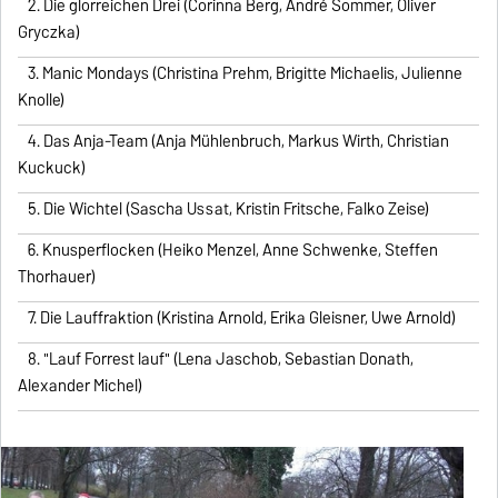
2. Die glorreichen Drei (Corinna Berg, André Sommer, Oliver
Gryczka)
3. Manic Mondays (Christina Prehm, Brigitte Michaelis, Julienne
Knolle)
4. Das Anja-Team (Anja Mühlenbruch, Markus Wirth, Christian
Kuckuck)
5. Die Wichtel (Sascha Ussat, Kristin Fritsche, Falko Zeise)
6. Knusperflocken (Heiko Menzel, Anne Schwenke, Steffen
Thorhauer)
7. Die Lauffraktion (Kristina Arnold, Erika Gleisner, Uwe Arnold)
8. "Lauf Forrest lauf" (Lena Jaschob, Sebastian Donath,
Alexander Michel)