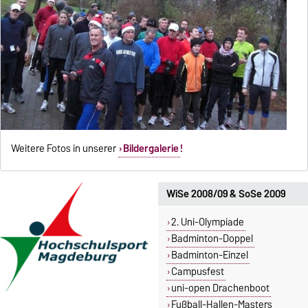
Weitere Fotos in unserer
Bildergalerie
!
WiSe 2008/09 & SoSe 2009
2. Uni-Olympiade
Badminton-Doppel
Badminton-Einzel
Campusfest
uni-open Drachenboot
Fußball-Hallen-Masters