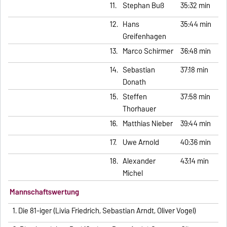
11.
Stephan Buß
35:32 min
12.
Hans
35:44 min
Greifenhagen
13.
Marco Schirmer
36:48 min
14.
Sebastian
37:18 min
Donath
15.
Steffen
37:58 min
Thorhauer
16.
Matthias Nieber
39:44 min
17.
Uwe Arnold
40:36 min
18.
Alexander
43:14 min
Michel
Mannschaftswertung
1. Die 81-iger (Livia Friedrich, Sebastian Arndt, Oliver Vogel)